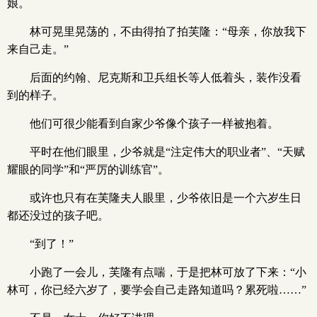
娘。
林可晃里晃荡的，不由得拍了拍芙隆：“母亲，你放我下
来自己走。”
后面的约翰、尼克斯和卫兵组长等人低着头，装作没看
到的样子。
他们可很少能看到自家少爷像个孩子一样被抱着。
平时在他们眼里，少爷就是“注定伟大的职业者”、“天赋
耀眼的同学”和“严厉的训练官”。
或许也只有在芙隆夫人眼里，少爷依旧是一个六岁生日
都还没过的孩子吧。
“到了！”
小跑了一会儿，芙隆有点喘，于是把林可放了下来：“小
林可，你已经六岁了，要学会自己走路知道吗？累死啦……”