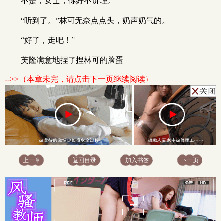
不是，女士，你好不讲理。
“听到了。”林可无奈点点头，奶声奶气的。
“好了，走吧！”
芙隆满意地捏了捏林可的脸蛋
-->>（本章未完，请点击下一页继续阅读）
上一章
返回目录
加入书签
下一页