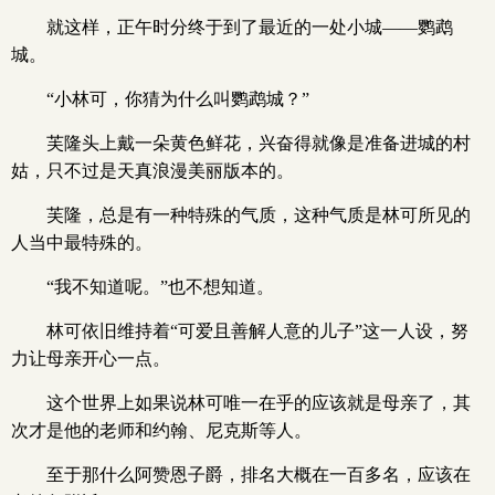
就这样，正午时分终于到了最近的一处小城——鹦鹉
城。
“小林可，你猜为什么叫鹦鹉城？”
芙隆头上戴一朵黄色鲜花，兴奋得就像是准备进城的村
姑，只不过是天真浪漫美丽版本的。
芙隆，总是有一种特殊的气质，这种气质是林可所见的
人当中最特殊的。
“我不知道呢。”也不想知道。
林可依旧维持着“可爱且善解人意的儿子”这一人设，努
力让母亲开心一点。
这个世界上如果说林可唯一在乎的应该就是母亲了，其
次才是他的老师和约翰、尼克斯等人。
至于那什么阿赞恩子爵，排名大概在一百多名，应该在