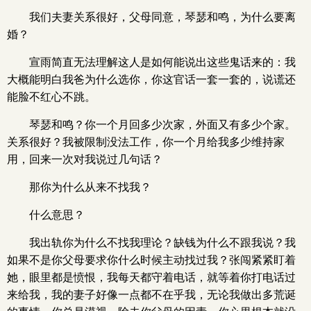
我们夫妻关系很好，父母同意，琴瑟和鸣，为什么要离
婚？
宣雨简直无法理解这人是如何能说出这些鬼话来的：我
大概能明白我爸为什么选你，你这官话一套一套的，说谎还
能脸不红心不跳。
琴瑟和鸣？你一个月回多少次家，外面又有多少个家。
关系很好？我被限制没法工作，你一个月给我多少维持家
用，回来一次对我说过几句话？
那你为什么从来不找我？
什么意思？
我出轨你为什么不找我理论？缺钱为什么不跟我说？我
如果不是你父母要求你什么时候主动找过我？张闯紧紧盯着
她，眼里都是愤恨，我每天都守着电话，就等着你打电话过
来给我，我的妻子好像一点都不在乎我，无论我做出多荒诞