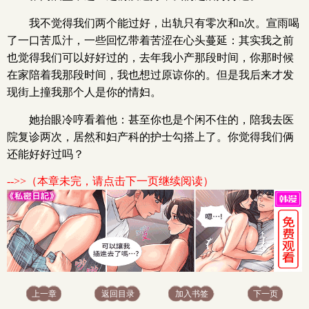
我不觉得我们两个能过好，出轨只有零次和n次。宣雨喝
了一口苦瓜汁，一些回忆带着苦涩在心头蔓延：其实我之前
也觉得我们可以好好过的，去年我小产那段时间，你那时候
在家陪着我那段时间，我也想过原谅你的。但是我后来才发
现街上撞我那个人是你的情妇。
她抬眼冷哼看着他：甚至你也是个闲不住的，陪我去医
院复诊两次，居然和妇产科的护士勾搭上了。你觉得我们俩
还能好好过吗？
-->>（本章未完，请点击下一页继续阅读）
上一章
返回目录
加入书签
下一页