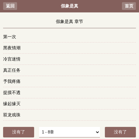
返回
假象是真
首页
假象是真 章节
第一次
黑夜情潮
冷宫迷情
真正任务
予我疼痛
捉摸不透
缘起缘灭
双龙戏珠
没有了
没有了