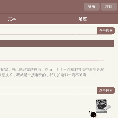
登录
注册
完本
足迹
影拍完，自己就能重获自由。然而！！！当诈骗犯导演带着副导演
信息技术，我就是一接电线的，我对拍电影一窍不通啊……”